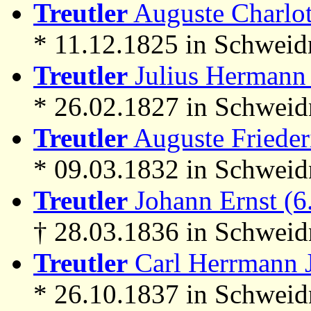
Treutler
Auguste Charlott
* 11.12.1825 in Schweid
Treutler
Julius Hermann 
* 26.02.1827 in Schweid
Treutler
Auguste Frieder
* 09.03.1832 in Schweid
Treutler
Johann Ernst (6
† 28.03.1836 in Schweid
Treutler
Carl Herrmann J
* 26.10.1837 in Schweid