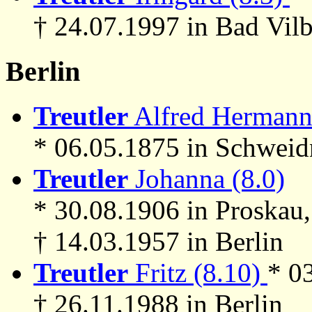
† 24.07.1997 in Bad Vilb
Berlin
Treutler
Alfred Hermann 
* 06.05.1875 in Schweidn
Treutler
Johanna (8.0)
* 30.08.1906 in Proskau
† 14.03.1957 in Berlin
Treutler
Fritz (8.10)
* 0
† 26.11.1988 in Berlin