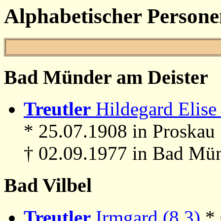
Alphabetischer Persone
Bad Münder am Deister
Treutler
Hildegard Elise 
* 25.07.1908 in Proskau
† 02.09.1977 in Bad Mün
Bad Vilbel
Treutler
Irmgard (8.3)
*