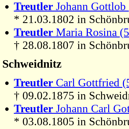
Treutler
Johann Gottlob 
* 21.03.1802 in Schönbr
Treutler
Maria Rosina (
† 28.08.1807 in Schönb
Schweidnitz
Treutler
Carl Gottfried (
† 09.02.1875 in Schweid
Treutler
Johann Carl Got
* 03.08.1805 in Schönbr