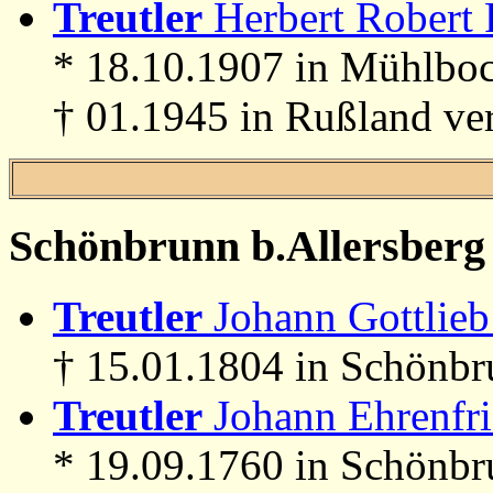
Treutler
Herbert Robert F
* 18.10.1907 in Mühlboc
† 01.1945 in Rußland ve
Schönbrunn b.Allersberg
Treutler
Johann Gottlieb
† 15.01.1804 in Schönb
Treutler
Johann Ehrenfri
* 19.09.1760 in Schönbr