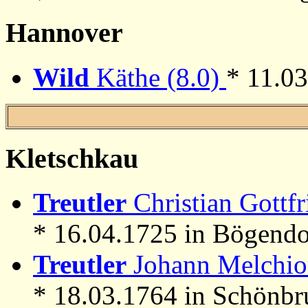
Hannover
Wild
Käthe (8.0)
* 11.0
Kletschkau
Treutler
Christian Gottfr
* 16.04.1725 in Bögendo
Treutler
Johann Melchior
* 18.03.1764 in Schönbr