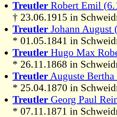
Treutler
Robert Emil (6.
† 23.06.1915 in Schweid
Treutler
Johann August (
* 01.05.1841 in Schweidn
Treutler
Hugo Max Rober
* 26.11.1868 in Schweid
Treutler
Auguste Bertha 
* 25.04.1870 in Schweid
Treutler
Georg Paul Rein
* 07.11.1871 in Schweid