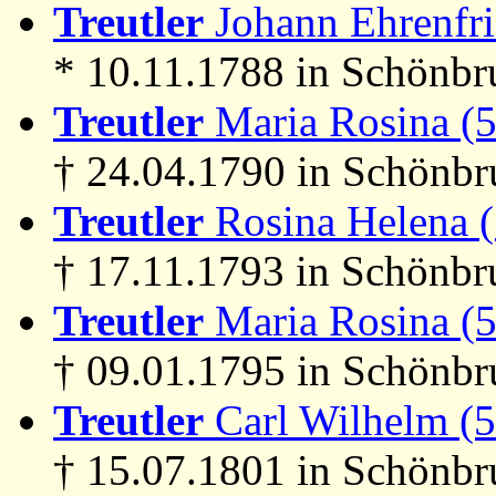
Treutler
Johann Ehrenfri
* 10.11.1788 in Schönbru
Treutler
Maria Rosina (
† 24.04.1790 in Schönb
Treutler
Rosina Helena 
† 17.11.1793 in Schönbr
Treutler
Maria Rosina (
† 09.01.1795 in Schönb
Treutler
Carl Wilhelm (
† 15.07.1801 in Schönb