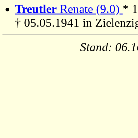
Treutler
Renate (9.0)
* 1
† 05.05.1941 in Zielenzi
Stand: 06.