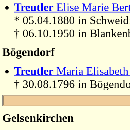
Treutler
Elise Marie Bert
* 05.04.1880 in Schweid
† 06.10.1950 in Blanken
Bögendorf
Treutler
Maria Elisabeth
† 30.08.1796 in Bögendo
Gelsenkirchen