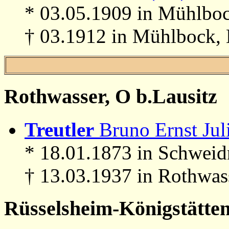
* 03.05.1909 in Mühlboc
† 03.1912 in Mühlbock, 
Rothwasser, O b.Lausitz
Treutler
Bruno Ernst Juli
* 18.01.1873 in Schweid
† 13.03.1937 in Rothwas
Rüsselsheim-Königstätte