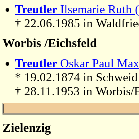
Treutler
Ilsemarie Ruth 
† 22.06.1985 in Waldfri
Worbis /Eichsfeld
Treutler
Oskar Paul Max 
* 19.02.1874 in Schweid
† 28.11.1953 in Worbis/E
Zielenzig