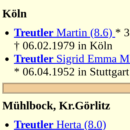
Köln
Treutler
Martin (8.6)
* 
† 06.02.1979 in Köln
Treutler
Sigrid Emma Ma
* 06.04.1952 in Stuttgart 
Mühlbock, Kr.Görlitz
Treutler
Herta (8.0)