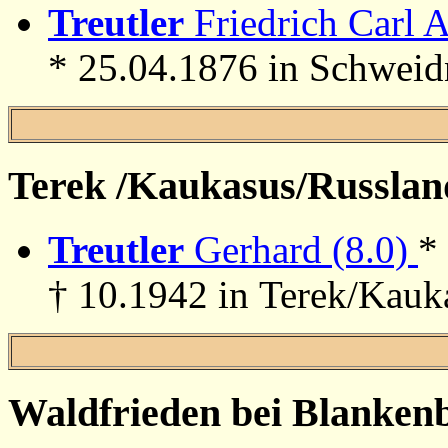
Treutler
Friedrich Carl A
* 25.04.1876 in Schweid
Terek /Kaukasus/Russlan
Treutler
Gerhard (8.0)
*
† 10.1942 in Terek/Kauk
Waldfrieden bei Blanken