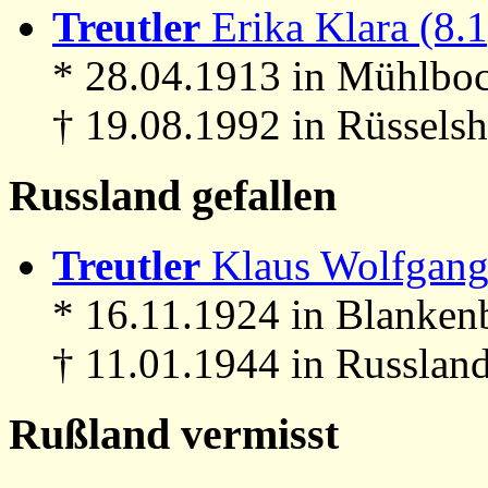
Treutler
Erika Klara (8.1
* 28.04.1913 in Mühlboc
† 19.08.1992 in Rüssels
Russland gefallen
Treutler
Klaus Wolfgang 
* 16.11.1924 in Blanken
† 11.01.1944 in Russland
Rußland vermisst