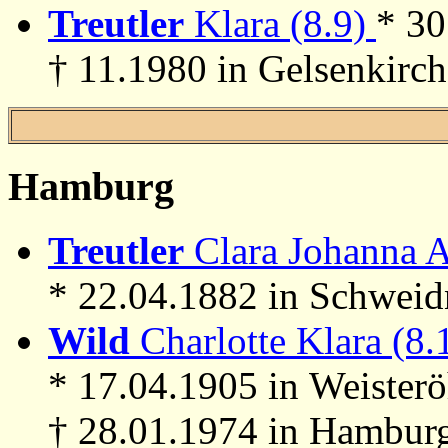
Treutler
Klara (8.9)
* 30
† 11.1980 in Gelsenkirc
Hamburg
Treutler
Clara Johanna A
* 22.04.1882 in Schweid
Wild
Charlotte Klara (8.
* 17.04.1905 in Weisterö
† 28.01.1974 in Hambur