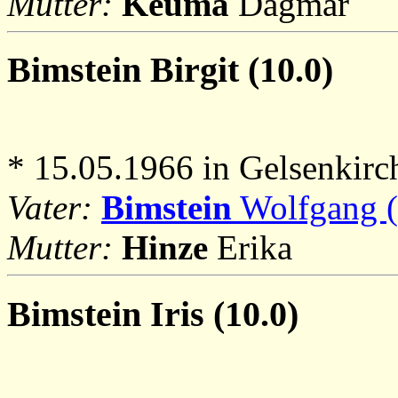
Mutter:
Keuma
Dagmar
Bimstein
Birgit (10.0)
* 15.05.1966 in Gelsenkirc
Vater:
Bimstein
Wolfgang (
Mutter:
Hinze
Erika
Bimstein
Iris (10.0)