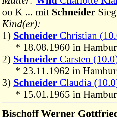
Mutter:
Wild
Charlotte Klar
oo K ... mit
Schneider
Siegf
Kind(er):
1)
Schneider
Christian (10.
* 18.08.1960 in Hambur
2)
Schneider
Carsten (10.0
* 23.11.1962 in Hambur
3)
Schneider
Claudia (10.0
* 15.01.1965 in Hambur
Bischoff
Werner Gottfried