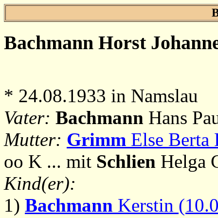
Bachmann
Horst Johannes
* 24.08.1933 in Namslau
Vater:
Bachmann
Hans Pau
Mutter:
Grimm
Else Berta 
oo K ... mit
Schlien
Helga C
Kind(er):
1)
Bachmann
Kerstin (10.0