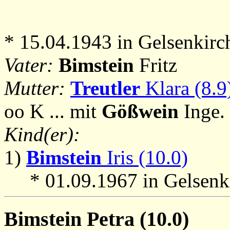
* 15.04.1943 in Gelsenkirc
Vater:
Bimstein
Fritz
Mutter:
Treutler
Klara (8.9
oo K ... mit
Gößwein
Inge.
Kind(er):
1)
Bimstein
Iris (10.0)
* 01.09.1967 in Gelsenk
Bimstein
Petra (10.0)