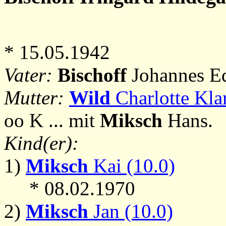
* 15.05.1942
Vater:
Bischoff
Johannes Ed
Mutter:
Wild
Charlotte Klar
oo K ... mit
Miksch
Hans.
Kind(er):
1)
Miksch
Kai (10.0)
* 08.02.1970
2)
Miksch
Jan (10.0)