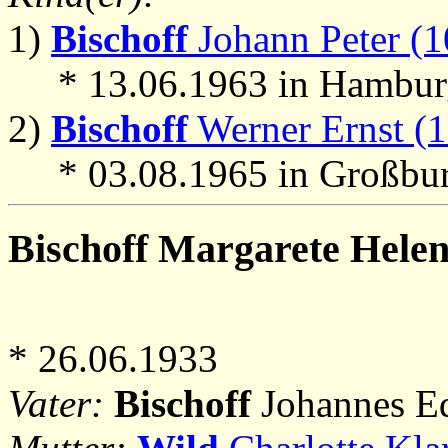
1)
Bischoff
Johann Peter (1
* 13.06.1963 in Hambur
2)
Bischoff
Werner Ernst (1
* 03.08.1965 in Großbu
Bischoff
Margarete Helene
* 26.06.1933
Vater:
Bischoff
Johannes Ed