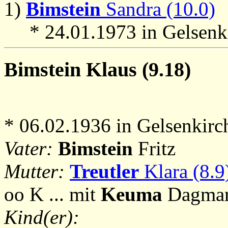
1)
Bimstein
Sandra (10.0)
* 24.01.1973 in Gelsenk
Bimstein
Klaus (9.18)
* 06.02.1936 in Gelsenkirc
Vater:
Bimstein
Fritz
Mutter:
Treutler
Klara (8.9
oo K ... mit
Keuma
Dagmar
Kind(er):