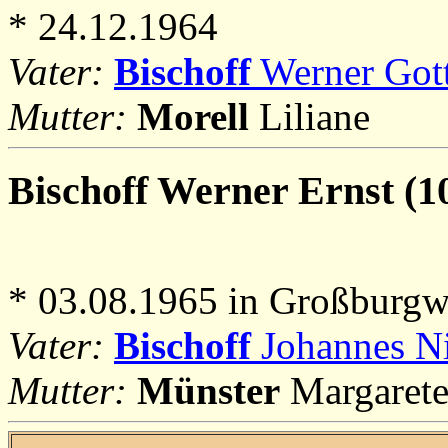
* 24.12.1964
Vater:
Bischoff
Werner Gott
Mutter:
Morell
Liliane
Bischoff
Werner Ernst (10
* 03.08.1965 in Großburgw
Vater:
Bischoff
Johannes Ni
Mutter:
Münster
Margarete