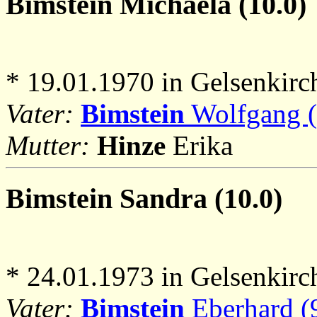
Bimstein
Michaela (10.0)
* 19.01.1970 in Gelsenkirc
Vater:
Bimstein
Wolfgang (
Mutter:
Hinze
Erika
Bimstein
Sandra (10.0)
* 24.01.1973 in Gelsenkirc
Vater:
Bimstein
Eberhard (