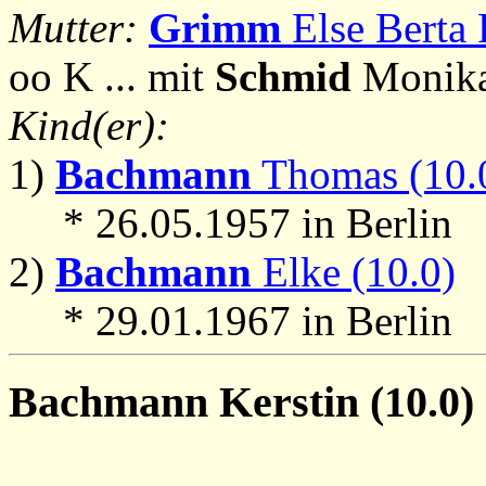
Mutter:
Grimm
Else Berta 
oo K ... mit
Schmid
Monika
Kind(er):
1)
Bachmann
Thomas (10.
* 26.05.1957 in Berlin
2)
Bachmann
Elke (10.0)
* 29.01.1967 in Berlin
Bachmann
Kerstin (10.0)