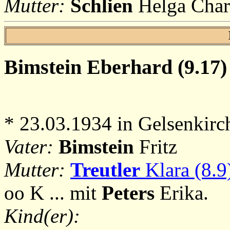
Mutter:
Schlien
Helga Char
Bimstein
Eberhard (9.17)
* 23.03.1934 in Gelsenkirc
Vater:
Bimstein
Fritz
Mutter:
Treutler
Klara (8.9
oo K ... mit
Peters
Erika.
Kind(er):