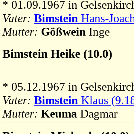
* 01.09.1967 in Gelsenkirc
Vater:
Bimstein
Hans-Joach
Mutter:
Gößwein
Inge
Bimstein
Heike (10.0)
* 05.12.1967 in Gelsenkirc
Vater:
Bimstein
Klaus (9.1
Mutter:
Keuma
Dagmar