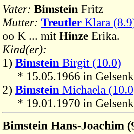
Vater:
Bimstein
Fritz
Mutter:
Treutler
Klara (8.9
oo K ... mit
Hinze
Erika.
Kind(er):
1)
Bimstein
Birgit (10.0)
* 15.05.1966 in Gelsenk
2)
Bimstein
Michaela (10.0
* 19.01.1970 in Gelsenk
Bimstein
Hans-Joachim (9