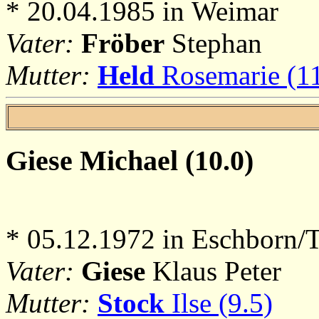
* 20.04.1985 in Weimar
Vater:
Fröber
Stephan
Mutter:
Held
Rosemarie (11
Giese
Michael (10.0)
* 05.12.1972 in Eschborn/T
Vater:
Giese
Klaus Peter
Mutter:
Stock
Ilse (9.5)