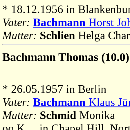
* 18.12.1956 in Blankenbu
Vater:
Bachmann
Horst Joh
Mutter:
Schlien
Helga Char
Bachmann
Thomas (10.0)
* 26.05.1957 in Berlin
Vater:
Bachmann
Klaus Jür
Mutter:
Schmid
Monika
oo K ... in Chapel Hill, No