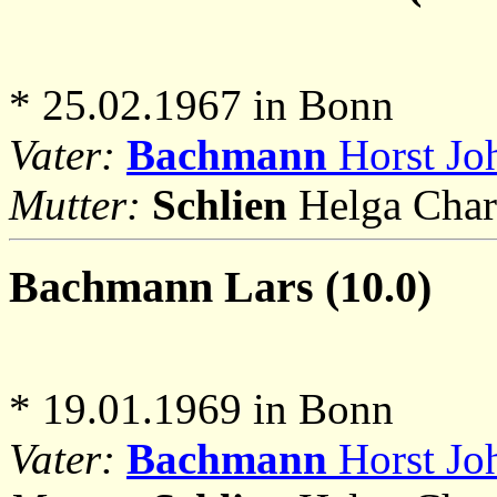
* 25.02.1967 in Bonn
Vater:
Bachmann
Horst Joh
Mutter:
Schlien
Helga Char
Bachmann
Lars (10.0)
* 19.01.1969 in Bonn
Vater:
Bachmann
Horst Joh