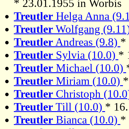
* 23.01.1955 in Worbis
Treutler
Helga Anna (9.
Treutler
Wolfgang (9.11
Treutler
Andreas (9.8)
*
Treutler
Sylvia (10.0)
* 
Treutler
Michael (10.0)
Treutler
Miriam (10.0)
*
Treutler
Christoph (10.
Treutler
Till (10.0)
* 16
Treutler
Bianca (10.0)
*