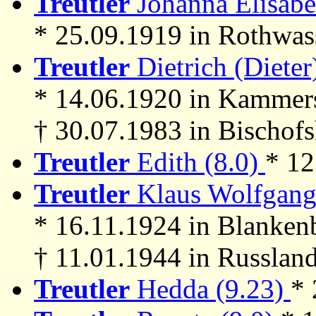
Treutler
Johanna Elisabe
* 25.09.1919 in Rothwass
Treutler
Dietrich (Dieter)
* 14.06.1920 in Kammer
† 30.07.1983 in Bischof
Treutler
Edith (8.0)
* 1
Treutler
Klaus Wolfgang 
* 16.11.1924 in Blanken
† 11.01.1944 in Russland
Treutler
Hedda (9.23)
* 