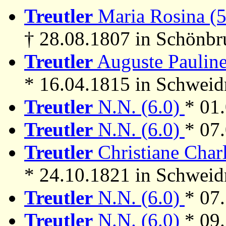
Treutler
Maria Rosina (
† 28.08.1807 in Schönb
Treutler
Auguste Pauline
* 16.04.1815 in Schweid
Treutler
N.N. (6.0)
* 01
Treutler
N.N. (6.0)
* 07
Treutler
Christiane Charl
* 24.10.1821 in Schweid
Treutler
N.N. (6.0)
* 07
Treutler
N.N. (6.0)
* 09