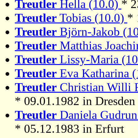
Treutler
Hella (10.0)
* 2
Treutler
Tobias (10.0)
* 
Treutler
Björn-Jakob (1
Treutler
Matthias Joachi
Treutler
Lissy-Maria (1
Treutler
Eva Katharina (
Treutler
Christian Willi 
* 09.01.1982 in Dresden
Treutler
Daniela Gudrun 
* 05.12.1983 in Erfurt