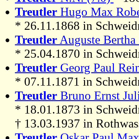
Treutler
Hugo Max Rober
* 26.11.1868 in Schweid
Treutler
Auguste Bertha 
* 25.04.1870 in Schweid
Treutler
Georg Paul Rein
* 07.11.1871 in Schweid
Treutler
Bruno Ernst Juli
* 18.01.1873 in Schweid
† 13.03.1937 in Rothwas
Treutler
Oskar Paul Max 