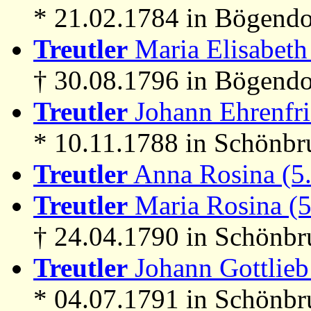
* 21.02.1784 in Bögendo
Treutler
Maria Elisabeth
† 30.08.1796 in Bögendo
Treutler
Johann Ehrenfri
* 10.11.1788 in Schönbru
Treutler
Anna Rosina (5
Treutler
Maria Rosina (
† 24.04.1790 in Schönb
Treutler
Johann Gottlieb
* 04.07.1791 in Schönb