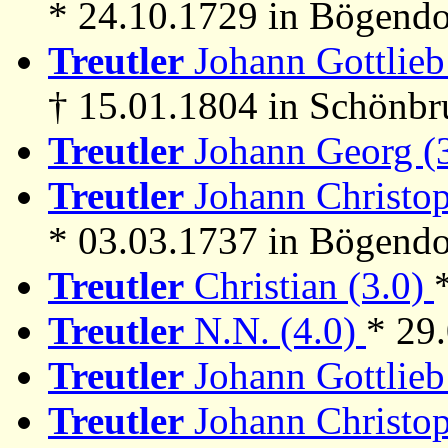
* 24.10.1729 in Bögend
Treutler
Johann Gottlieb
† 15.01.1804 in Schönb
Treutler
Johann Georg (
Treutler
Johann Christop
* 03.03.1737 in Bögendo
Treutler
Christian (3.0)
Treutler
N.N. (4.0)
* 29
Treutler
Johann Gottlieb
Treutler
Johann Christop