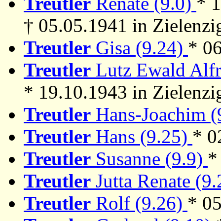
Treutler
Renate (9.0)
* 1
† 05.05.1941 in Zielenzi
Treutler
Gisa (9.24)
* 0
Treutler
Lutz Ewald Alfr
* 19.10.1943 in Zielenzi
Treutler
Hans-Joachim (
Treutler
Hans (9.25)
* 0
Treutler
Susanne (9.9)
*
Treutler
Jutta Renate (9
Treutler
Rolf (9.26)
* 0