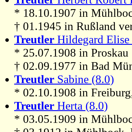
* 18.10.1907 in Mühlboc
† 01.1945 in Rußland ve
Treutler
Hildegard Elise 
* 25.07.1908 in Proskau
† 02.09.1977 in Bad Mün
Treutler
Sabine (8.0)
* 02.10.1908 in Freiburg
Treutler
Herta (8.0)
* 03.05.1909 in Mühlboc