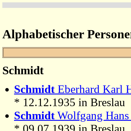
Alphabetischer Persone
Schmidt
Schmidt
Eberhard Karl H
* 12.12.1935 in Breslau
Schmidt
Wolfgang Hans 
* 09.07.1939 in Breslau