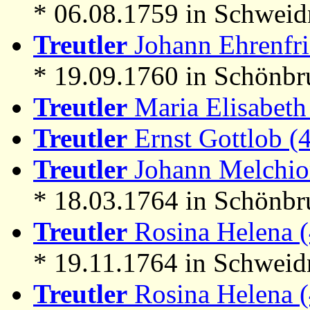
* 06.08.1759 in Schweid
Treutler
Johann Ehrenfri
* 19.09.1760 in Schönbr
Treutler
Maria Elisabeth
Treutler
Ernst Gottlob (
Treutler
Johann Melchior
* 18.03.1764 in Schönbr
Treutler
Rosina Helena (
* 19.11.1764 in Schweid
Treutler
Rosina Helena (