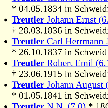
* 04.05.1834 in Schweid
Treutler
Johann Ernst (6
† 28.03.1836 in Schweid
Treutler
Carl Herrmann J
* 26.10.1837 in Schweid
Treutler
Robert Emil (6.
† 23.06.1915 in Schweid
Treutler
Johann August (
* 01.05.1841 in Schweidn
Treutler
N.N. (7.0)
* 18