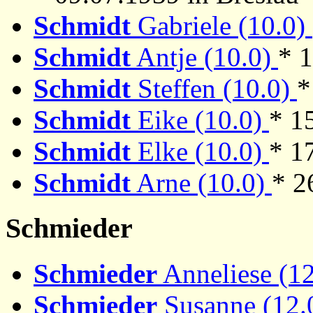
Schmidt
Gabriele (10.0)
Schmidt
Antje (10.0)
* 1
Schmidt
Steffen (10.0)
*
Schmidt
Eike (10.0)
* 1
Schmidt
Elke (10.0)
* 1
Schmidt
Arne (10.0)
* 2
Schmieder
Schmieder
Anneliese (1
Schmieder
Susanne (12.