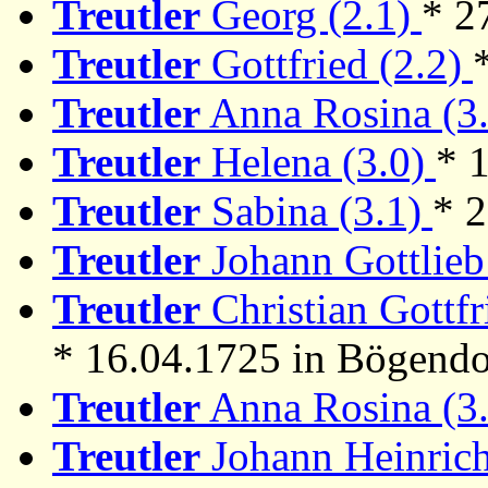
Treutler
Georg (2.1)
* 2
Treutler
Gottfried (2.2)
Treutler
Anna Rosina (3
Treutler
Helena (3.0)
* 
Treutler
Sabina (3.1)
* 
Treutler
Johann Gottlieb
Treutler
Christian Gottfr
* 16.04.1725 in Bögendo
Treutler
Anna Rosina (3
Treutler
Johann Heinrich