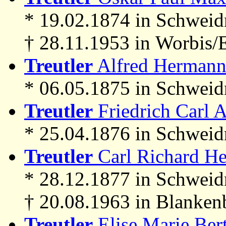
* 19.02.1874 in Schweid
† 28.11.1953 in Worbis/E
Treutler
Alfred Hermann 
* 06.05.1875 in Schweidn
Treutler
Friedrich Carl A
* 25.04.1876 in Schweid
Treutler
Carl Richard He
* 28.12.1877 in Schweid
† 20.08.1963 in Blanken
Treutler
Elise Marie Bert