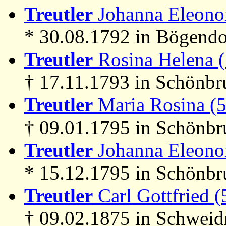
Treutler
Johanna Eleonor
* 30.08.1792 in Bögendo
Treutler
Rosina Helena 
† 17.11.1793 in Schönbr
Treutler
Maria Rosina (
† 09.01.1795 in Schönb
Treutler
Johanna Eleonor
* 15.12.1795 in Schönb
Treutler
Carl Gottfried (
† 09.02.1875 in Schweid