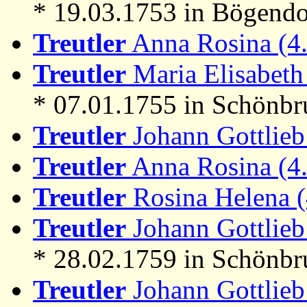
* 19.03.1753 in Bögendo
Treutler
Anna Rosina (4
Treutler
Maria Elisabeth 
* 07.01.1755 in Schönb
Treutler
Johann Gottlieb
Treutler
Anna Rosina (4
Treutler
Rosina Helena 
Treutler
Johann Gottlieb
* 28.02.1759 in Schönb
Treutler
Johann Gottlieb