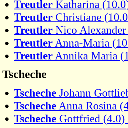
Treutler
Katharina (10.0
Treutler
Christiane (10.
Treutler
Nico Alexander
Treutler
Anna-Maria (10
Treutler
Annika Maria (
Tscheche
Tscheche
Johann Gottlie
Tscheche
Anna Rosina (
Tscheche
Gottfried (4.0)