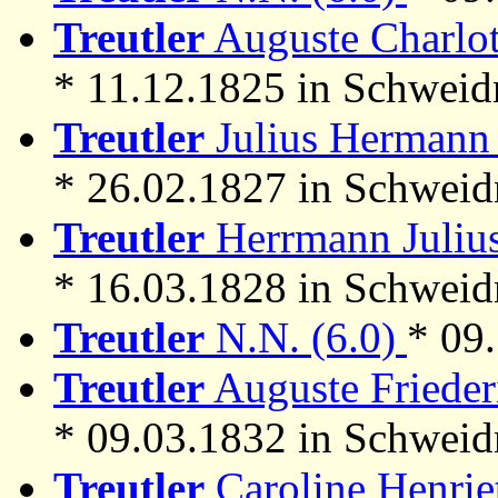
Treutler
Auguste Charlott
* 11.12.1825 in Schweid
Treutler
Julius Hermann 
* 26.02.1827 in Schweid
Treutler
Herrmann Julius
* 16.03.1828 in Schweid
Treutler
N.N. (6.0)
* 09
Treutler
Auguste Frieder
* 09.03.1832 in Schweid
Treutler
Caroline Henriet