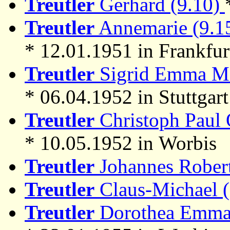
Treutler
Gerhard (9.10)
Treutler
Annemarie (9.1
* 12.01.1951 in Frankfu
Treutler
Sigrid Emma Ma
* 06.04.1952 in Stuttgart 
Treutler
Christoph Paul 
* 10.05.1952 in Worbis
Treutler
Johannes Robert
Treutler
Claus-Michael 
Treutler
Dorothea Emma E