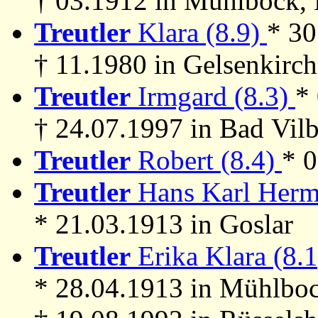
† 03.1912 in Mühlbock, 
Treutler
Klara (8.9)
* 30
† 11.1980 in Gelsenkirc
Treutler
Irmgard (8.3)
*
† 24.07.1997 in Bad Vilb
Treutler
Robert (8.4)
* 
Treutler
Hans Karl Herm
* 21.03.1913 in Goslar
Treutler
Erika Klara (8.1
* 28.04.1913 in Mühlboc