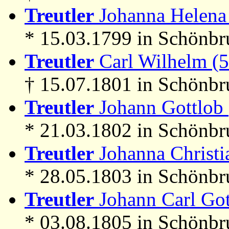
Treutler
Johanna Helena 
* 15.03.1799 in Schönb
Treutler
Carl Wilhelm (
† 15.07.1801 in Schönb
Treutler
Johann Gottlob 
* 21.03.1802 in Schönbr
Treutler
Johanna Christia
* 28.05.1803 in Schönb
Treutler
Johann Carl Got
* 03.08.1805 in Schönbr