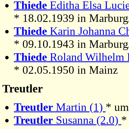
Thiede
Editha Elsa Lucie
* 18.02.1939 in Marbur
Thiede
Karin Johanna Chr
* 09.10.1943 in Marbur
Thiede
Roland Wilhelm B
* 02.05.1950 in Mainz
Treutler
Treutler
Martin (1)
* um
Treutler
Susanna (2.0)
*