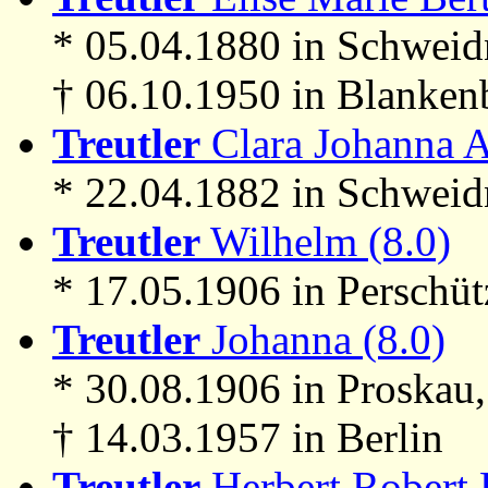
* 05.04.1880 in Schweid
† 06.10.1950 in Blanken
Treutler
Clara Johanna A
* 22.04.1882 in Schweid
Treutler
Wilhelm (8.0)
* 17.05.1906 in Perschü
Treutler
Johanna (8.0)
* 30.08.1906 in Proskau
† 14.03.1957 in Berlin
Treutler
Herbert Robert F