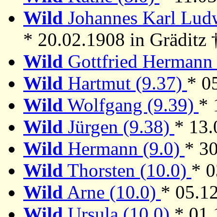
Wild
Johannes Karl Ludw
* 20.02.1908 in Gräditz 
Wild
Gottfried Hermann
Wild
Hartmut (9.37)
* 0
Wild
Wolfgang (9.39)
* 
Wild
Jürgen (9.38)
* 13.
Wild
Hermann (9.0)
* 30
Wild
Thorsten (10.0)
* 0
Wild
Arne (10.0)
* 05.1
Wild
Ursula (10.0)
* 01.