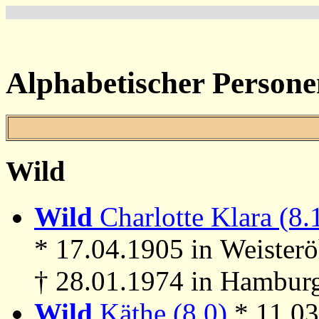
Alphabetischer Persone
Wild
Wild
Charlotte Klara (8.
* 17.04.1905 in Weisterö
† 28.01.1974 in Hambur
Wild
Käthe (8.0)
* 11.0