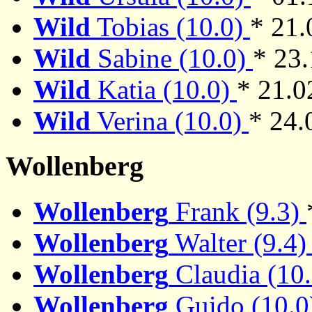
Wild
Tobias (10.0)
* 21.
Wild
Sabine (10.0)
* 23
Wild
Katia (10.0)
* 21.0
Wild
Verina (10.0)
* 24.
Wollenberg
Wollenberg
Frank (9.3)
Wollenberg
Walter (9.4
Wollenberg
Claudia (10
Wollenberg
Guido (10.