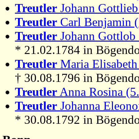
Treutler
Johann Gottlieb
Treutler
Carl Benjamin 
Treutler
Johann Gottlob 
* 21.02.1784 in Bögendo
Treutler
Maria Elisabeth
† 30.08.1796 in Bögendo
Treutler
Anna Rosina (5
Treutler
Johanna Eleonor
* 30.08.1792 in Bögendo