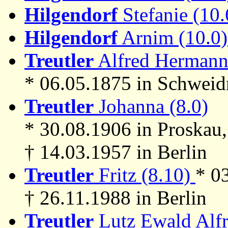
Hilgendorf
Stefanie (10
Hilgendorf
Arnim (10.0
Treutler
Alfred Hermann 
* 06.05.1875 in Schweidn
Treutler
Johanna (8.0)
* 30.08.1906 in Proskau
† 14.03.1957 in Berlin
Treutler
Fritz (8.10)
* 0
† 26.11.1988 in Berlin
Treutler
Lutz Ewald Alfr