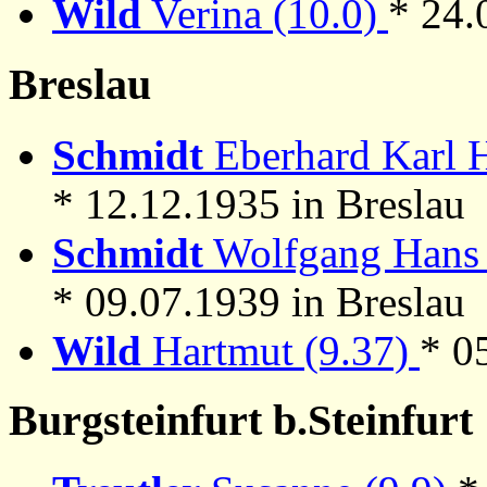
Wild
Verina (10.0)
* 24.
Breslau
Schmidt
Eberhard Karl H
* 12.12.1935 in Breslau
Schmidt
Wolfgang Hans 
* 09.07.1939 in Breslau
Wild
Hartmut (9.37)
* 0
Burgsteinfurt b.Steinfurt