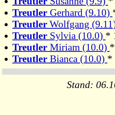
Treutler
Susanne (9.9)
*
Treutler
Gerhard (9.10)
Treutler
Wolfgang (9.11
Treutler
Sylvia (10.0)
* 
Treutler
Miriam (10.0)
*
Treutler
Bianca (10.0)
*
Stand: 06.