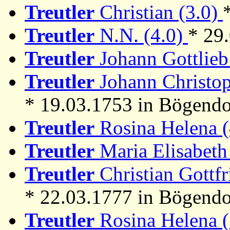
Treutler
Christian (3.0)
Treutler
N.N. (4.0)
* 29
Treutler
Johann Gottlieb
Treutler
Johann Christop
* 19.03.1753 in Bögendo
Treutler
Rosina Helena 
Treutler
Maria Elisabeth
Treutler
Christian Gottfr
* 22.03.1777 in Bögendo
Treutler
Rosina Helena 