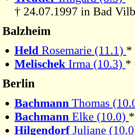
† 24.07.1997 in Bad Vilb
Balzheim
Held
Rosemarie (11.1)
*
Melischek
Irma (10.3)
*
Berlin
Bachmann
Thomas (10.
Bachmann
Elke (10.0)
*
Hilgendorf
Juliane (10.