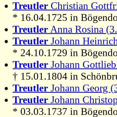
Treutler
Christian Gottfr
* 16.04.1725 in Bögendo
Treutler
Anna Rosina (3
Treutler
Johann Heinrich
* 24.10.1729 in Bögend
Treutler
Johann Gottlieb
† 15.01.1804 in Schönb
Treutler
Johann Georg (
Treutler
Johann Christop
* 03.03.1737 in Bögendo