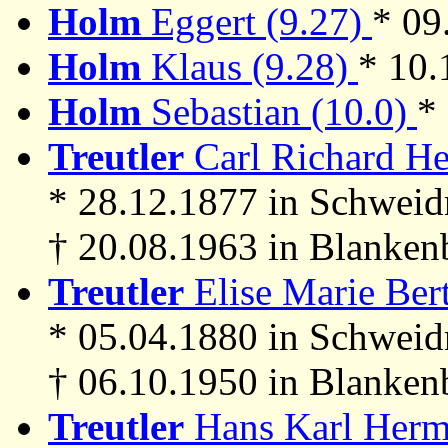
Holm
Eggert (9.27)
* 09
Holm
Klaus (9.28)
* 10.
Holm
Sebastian (10.0)
*
Treutler
Carl Richard He
* 28.12.1877 in Schweid
† 20.08.1963 in Blanken
Treutler
Elise Marie Bert
* 05.04.1880 in Schweid
† 06.10.1950 in Blanken
Treutler
Hans Karl Herm