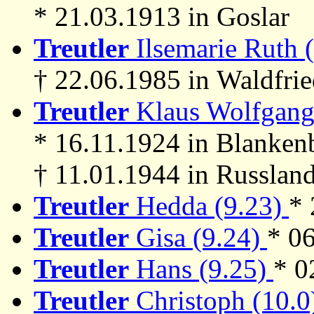
* 21.03.1913 in Goslar
Treutler
Ilsemarie Ruth 
† 22.06.1985 in Waldfri
Treutler
Klaus Wolfgang 
* 16.11.1924 in Blanken
† 11.01.1944 in Russland
Treutler
Hedda (9.23)
* 
Treutler
Gisa (9.24)
* 0
Treutler
Hans (9.25)
* 0
Treutler
Christoph (10.