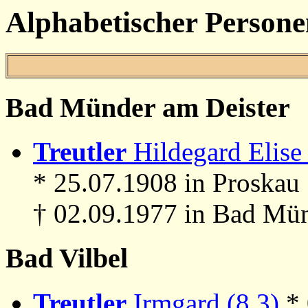
Alphabetischer Persone
Bad Münder am Deister
Treutler
Hildegard Elise 
* 25.07.1908 in Proskau
† 02.09.1977 in Bad Mün
Bad Vilbel
Treutler
Irmgard (8.3)
*