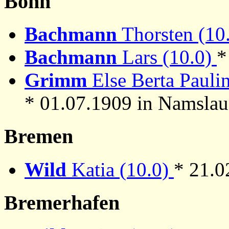
Bonn
Bachmann
Thorsten (10
Bachmann
Lars (10.0)
*
Grimm
Else Berta Paulin
* 01.07.1909 in Namslau
Bremen
Wild
Katia (10.0)
* 21.0
Bremerhafen