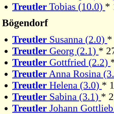
Treutler
Tobias (10.0)
* 
Bögendorf
Treutler
Susanna (2.0)
*
Treutler
Georg (2.1)
* 2
Treutler
Gottfried (2.2)
Treutler
Anna Rosina (3
Treutler
Helena (3.0)
* 
Treutler
Sabina (3.1)
* 
Treutler
Johann Gottlieb