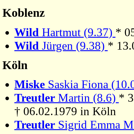
Koblenz
Wild
Hartmut (9.37)
* 0
Wild
Jürgen (9.38)
* 13.
Köln
Miske
Saskia Fiona (10.
Treutler
Martin (8.6)
* 
† 06.02.1979 in Köln
Treutler
Sigrid Emma Ma