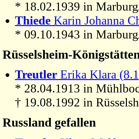
* 18.02.1939 in Marbur
Thiede
Karin Johanna Chr
* 09.10.1943 in Marbur
Rüsselsheim-Königstätte
Treutler
Erika Klara (8.1
* 28.04.1913 in Mühlboc
† 19.08.1992 in Rüssels
Russland gefallen