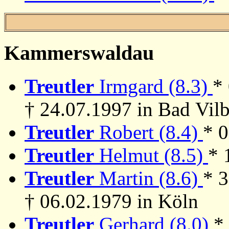
Kammerswaldau
Treutler
Irmgard (8.3)
*
† 24.07.1997 in Bad Vilb
Treutler
Robert (8.4)
* 
Treutler
Helmut (8.5)
* 
Treutler
Martin (8.6)
* 
† 06.02.1979 in Köln
Treutler
Gerhard (8.0)
*