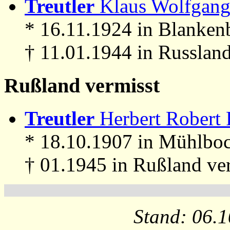
Treutler
Klaus Wolfgang 
* 16.11.1924 in Blanken
† 11.01.1944 in Russland
Rußland vermisst
Treutler
Herbert Robert F
* 18.10.1907 in Mühlboc
† 01.1945 in Rußland ve
Stand: 06.