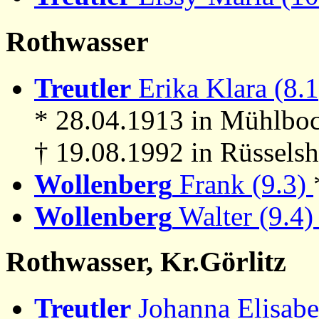
Rothwasser
Treutler
Erika Klara (8.1
* 28.04.1913 in Mühlboc
† 19.08.1992 in Rüssels
Wollenberg
Frank (9.3)
Wollenberg
Walter (9.4
Rothwasser, Kr.Görlitz
Treutler
Johanna Elisabe