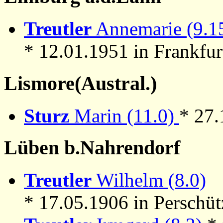
Treutler
Annemarie (9.1
* 12.01.1951 in Frankfu
Lismore(Austral.)
Sturz
Marin (11.0)
* 27.
Lüben b.Nahrendorf
Treutler
Wilhelm (8.0)
* 17.05.1906 in Perschü