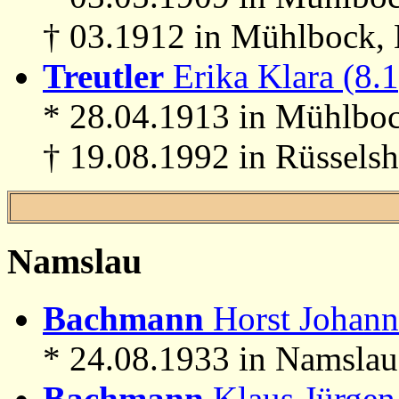
† 03.1912 in Mühlbock, 
Treutler
Erika Klara (8.1
* 28.04.1913 in Mühlboc
† 19.08.1992 in Rüssels
Namslau
Bachmann
Horst Johann
* 24.08.1933 in Namslau
Bachmann
Klaus Jürgen