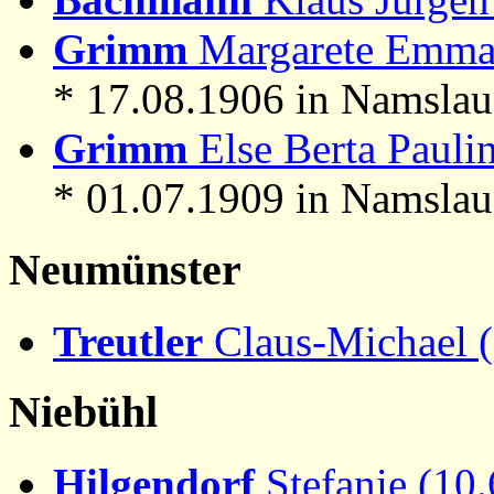
Grimm
Margarete Emma 
* 17.08.1906 in Namslau
Grimm
Else Berta Paulin
* 01.07.1909 in Namslau
Neumünster
Treutler
Claus-Michael 
Niebühl
Hilgendorf
Stefanie (10