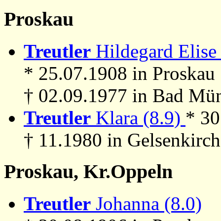
Proskau
Treutler
Hildegard Elise 
* 25.07.1908 in Proskau
† 02.09.1977 in Bad Mün
Treutler
Klara (8.9)
* 30
† 11.1980 in Gelsenkirc
Proskau, Kr.Oppeln
Treutler
Johanna (8.0)