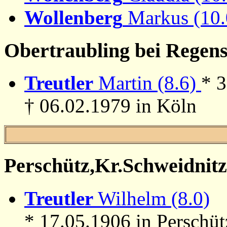
Wollenberg
Markus (10
Obertraubling bei Regen
Treutler
Martin (8.6)
* 
† 06.02.1979 in Köln
Perschütz,Kr.Schweidnitz
Treutler
Wilhelm (8.0)
* 17.05.1906 in Perschü