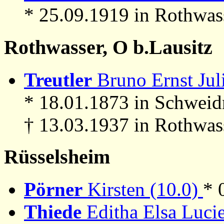
* 25.09.1919 in Rothwass
Rothwasser, O b.Lausitz
Treutler
Bruno Ernst Juli
* 18.01.1873 in Schweid
† 13.03.1937 in Rothwas
Rüsselsheim
Pörner
Kirsten (10.0)
* 
Thiede
Editha Elsa Lucie