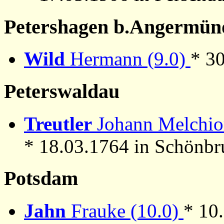
Petershagen b.Angermün
Wild
Hermann (9.0)
* 30
Peterswaldau
Treutler
Johann Melchior
* 18.03.1764 in Schönbr
Potsdam
Jahn
Frauke (10.0)
* 10