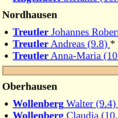
Nordhausen
Treutler
Johannes Robert
Treutler
Andreas (9.8)
*
Treutler
Anna-Maria (10
Oberhausen
Wollenberg
Walter (9.4
Wollenberg
Claudia (10