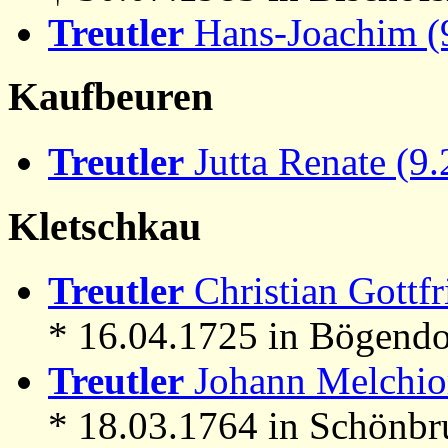
Treutler
Hans-Joachim (
Kaufbeuren
Treutler
Jutta Renate (9
Kletschkau
Treutler
Christian Gottfr
* 16.04.1725 in Bögendo
Treutler
Johann Melchior
* 18.03.1764 in Schönbr