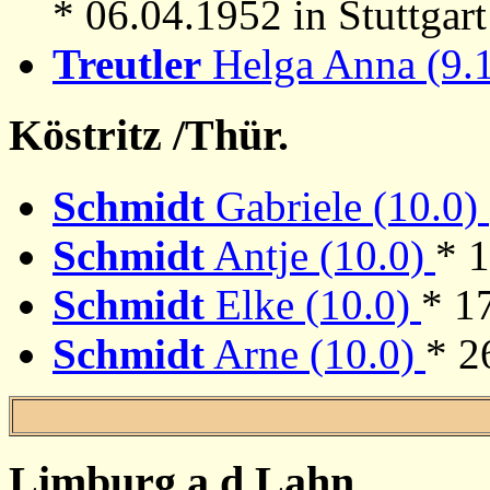
* 06.04.1952 in Stuttgart 
Treutler
Helga Anna (9.
Köstritz /Thür.
Schmidt
Gabriele (10.0)
Schmidt
Antje (10.0)
* 1
Schmidt
Elke (10.0)
* 1
Schmidt
Arne (10.0)
* 2
Limburg a.d.Lahn