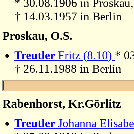
* 30.08.1906 in Proskau
† 14.03.1957 in Berlin
Proskau, O.S.
Treutler
Fritz (8.10)
* 0
† 26.11.1988 in Berlin
Rabenhorst, Kr.Görlitz
Treutler
Johanna Elisabe