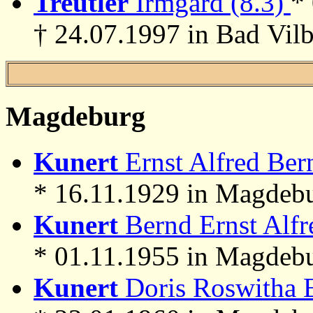
Treutler
Irmgard (8.3)
*
† 24.07.1997 in Bad Vilb
Magdeburg
Kunert
Ernst Alfred Ber
* 16.11.1929 in Magdeb
Kunert
Bernd Ernst Alfr
* 01.11.1955 in Magdeb
Kunert
Doris Roswitha E