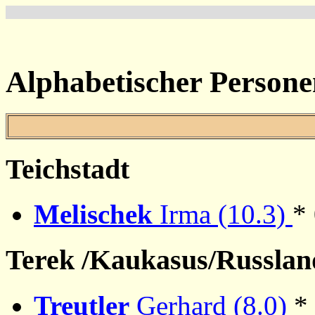
Alphabetischer Persone
Teichstadt
Melischek
Irma (10.3)
*
Terek /Kaukasus/Russlan
Treutler
Gerhard (8.0)
*