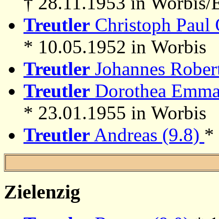
† 28.11.1953 in Worbis/E
Treutler
Christoph Paul 
* 10.05.1952 in Worbis
Treutler
Johannes Robert
Treutler
Dorothea Emma E
* 23.01.1955 in Worbis
Treutler
Andreas (9.8)
*
Zielenzig