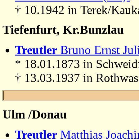
† 10.1942 in Terek/Kauk
Tiefenfurt, Kr.Bunzlau
Treutler
Bruno Ernst Juli
* 18.01.1873 in Schweid
† 13.03.1937 in Rothwas
Ulm /Donau
Treutler
Matthias Joachi