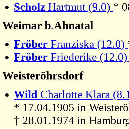
Scholz
Hartmut (9.0)
* 0
Weimar b.Ahnatal
Fröber
Franziska (12.0)
Fröber
Friederike (12.0
Weisteröhrsdorf
Wild
Charlotte Klara (8.
* 17.04.1905 in Weisterö
† 28.01.1974 in Hambur