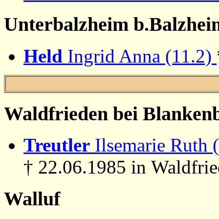
Unterbalzheim b.Balzhei
Held
Ingrid Anna (11.2)
Waldfrieden bei Blanken
Treutler
Ilsemarie Ruth 
† 22.06.1985 in Waldfri
Walluf