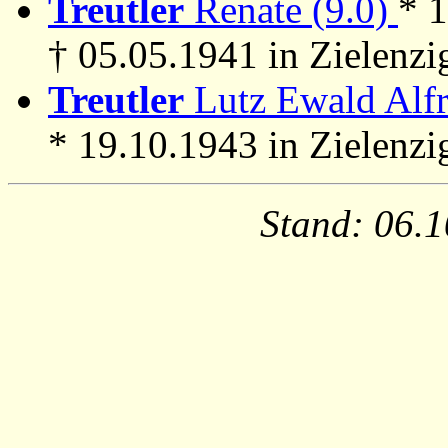
Treutler
Renate (9.0)
* 1
† 05.05.1941 in Zielenzi
Treutler
Lutz Ewald Alfr
* 19.10.1943 in Zielenzi
Stand: 06.