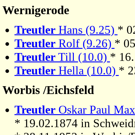
Wernigerode
Treutler
Hans (9.25)
* 0
Treutler
Rolf (9.26)
* 0
Treutler
Till (10.0)
* 16
Treutler
Hella (10.0)
* 2
Worbis /Eichsfeld
Treutler
Oskar Paul Max 
* 19.02.1874 in Schweid