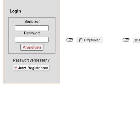
Login
Benutzer
Passwort
Passwort vergessen?