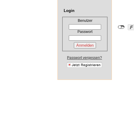
Login
Benutzer
Passwort
Passwort vergessen?