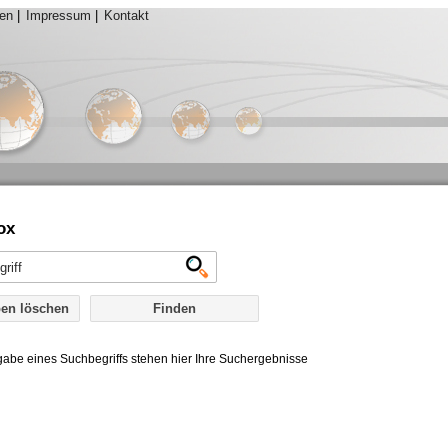
ten
|
Impressum
|
Kontakt
ox
en löschen
abe eines Suchbegriffs stehen hier Ihre Suchergebnisse