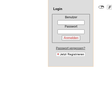
Login
Benutzer
Passwort
Passwort vergessen?