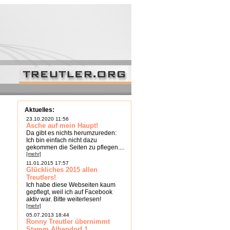
Aktuelles:
23.10.2020 11:56
Asche auf mein Haupt!
Da gibt es nichts herumzureden:
Ich bin einfach nicht dazu
gekommen die Seiten zu pflegen....
[mehr]
11.01.2015 17:57
Glückliches 2015 allen
Treutlers!
Ich habe diese Webseiten kaum
gepflegt, weil ich auf Facebook
aktiv war. Bitte weiterlesen!
[mehr]
05.07.2013 18:44
Ronny Treutler übernimmt
Stamm Albendorf 1