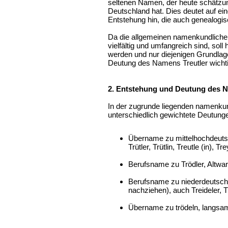
seltenen Namen, der heute schätzu
Deutschland hat. Dies deutet auf eine
Entstehung hin, die auch genealogis
Da die allgemeinen namenkundliche
vielfältig und umfangreich sind, soll
werden und nur diejenigen Grundlage
Deutung des Namens Treutler wichti
2. Entstehung und Deutung des N
In der zugrunde liegenden namenkundl
unterschiedlich gewichtete Deutung
Übername zu mittelhochdeutsch 
Trütler, Trütlin, Treutle (in), Tr
Berufsname zu Trödler, Altware
Berufsname zu niederdeutsch t
nachziehen), auch Treideler, T
Übername zu trödeln, langsam 