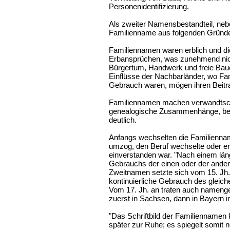
Personenidentifizierung.
Als zweiter Namensbestandteil, ne
Familienname aus folgenden Gründe
Familiennamen waren erblich und di
Erbansprüchen, was zunehmend nicht
Bürgertum, Handwerk und freie Bau
Einflüsse der Nachbarländer, wo Fami
Gebrauch waren, mögen ihren Beitra
Familiennamen machen verwandtsch
genealogische Zusammenhänge, be
deutlich.
Anfangs wechselten die Familiennam
umzog, den Beruf wechselte oder e
einverstanden war. "Nach einem län
Gebrauchs der einen oder der ander
Zweitnamen setzte sich vom 15. Jh.
kontinuierliche Gebrauch des gleic
Vom 17. Jh. an traten auch nameng
zuerst in Sachsen, dann in Bayern in 
"Das Schriftbild der Familiennamen 
später zur Ruhe; es spiegelt somit 