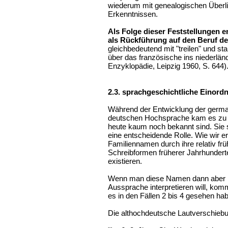
wiederum mit genealogischen Überl
Erkenntnissen.
Als Folge dieser Feststellungen 
als Rückführung auf den Beruf de
gleichbedeutend mit "treilen" und 
über das französische ins niederlän
Enzyklopädie, Leipzig 1960, S. 644)
2.3. sprachgeschichtliche Einord
Während der Entwicklung der germ
deutschen Hochsprache kam es zu 
heute kaum noch bekannt sind. Sie 
eine entscheidende Rolle. Wie wir er
Familiennamen durch ihre relativ frü
Schreibformen früherer Jahrhunderte
existieren.
Wenn man diese Namen dann aber na
Aussprache interpretieren will, kom
es in den Fällen 2 bis 4 gesehen ha
Die althochdeutsche Lautverschieb