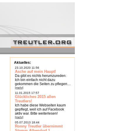
Aktuelles:
23.10.2020 11:56
Asche auf mein Haupt!
Da gibt es nichts herumzureden:
Ich bin einfach nicht dazu
gekommen die Seiten zu pflegen....
[mehr]
11.01.2015 17:57
Glückliches 2015 allen
Treutlers!
Ich habe diese Webseiten kaum
gepflegt, weil ich auf Facebook
aktiv war. Bitte weiterlesen!
[mehr]
05.07.2013 18:44
Ronny Treutler übernimmt
Stamm Albendorf 1