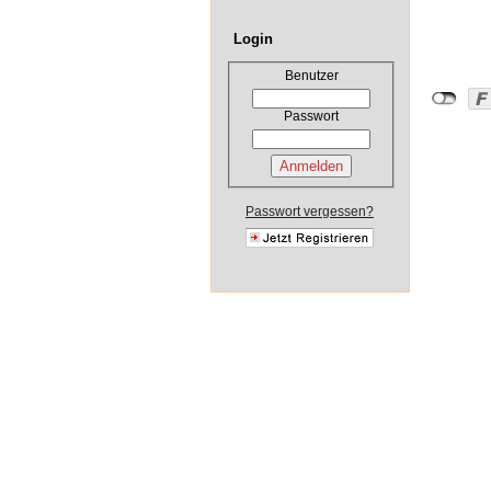
Login
Benutzer
Passwort
Passwort vergessen?